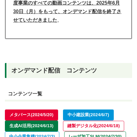
度事業のすべての動画コンテンツは、2025年6月
30日（月）をもって、オンデマンド配信を終了さ
せていただきました
。
オンデマンド配信 コンテンツ
コンテンツ一覧
メタバース(2024/5/20)
中小建設業(2024/6/7)
生成AI活用(2024/6/13)
縫製デジタル化(2024/6/18)
中小企業集積(2024/7/3)
レーザ加工SLM(2024/7/30)