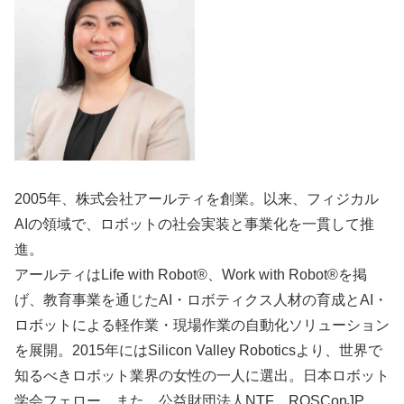
2005年、株式会社アールティを創業。以来、フィジカル
AIの領域で、ロボットの社会実装と事業化を一貫して推
進。
アールティはLife with Robot®、Work with Robot®を掲
げ、教育事業を通じたAI・ロボティクス人材の育成とAI・
ロボットによる軽作業・現場作業の自動化ソリューション
を展開。2015年にはSilicon Valley Roboticsより、世界で
知るべきロボット業界の女性の一人に選出。日本ロボット
学会フェロー。また、公益財団法人NTF、ROSConJP、