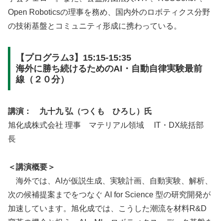
Open Roboticsの理事を務め、国内外のロボティクス分野
の技術基盤とコミュニティ形成に携わっている。
【プログラム3】15:15-15:35
海外に勝ち続けるためのAI・自動自律実験最前
線（２０分）
講演： 九十九 弘（つくも ひろし）氏
旭化成株式会社 理事 マテリアル領域 IT・DX統括部
長
＜講演概要＞
海外では、AIが仮説生成、実験計画、自動実験、解析、
次の候補提案までをつなぐ AI for Science 型の研究開発が
加速しています。旭化成では、こうした潮流を材料R&D