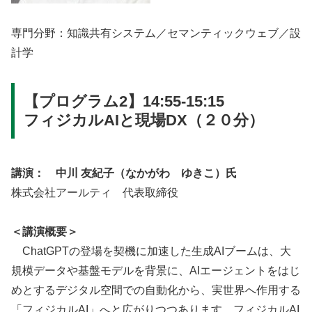
専門分野：知識共有システム／セマンティックウェブ／設
計学
【プログラム2】14:55-15:15
フィジカルAIと現場DX（２０分）
講演： 中川 友紀子（なかがわ ゆきこ）氏
株式会社アールティ 代表取締役
＜講演概要＞
ChatGPTの登場を契機に加速した生成AIブームは、大
規模データや基盤モデルを背景に、AIエージェントをはじ
めとするデジタル空間での自動化から、実世界へ作用する
「フィジカルAI」へと広がりつつあります。フィジカルAI