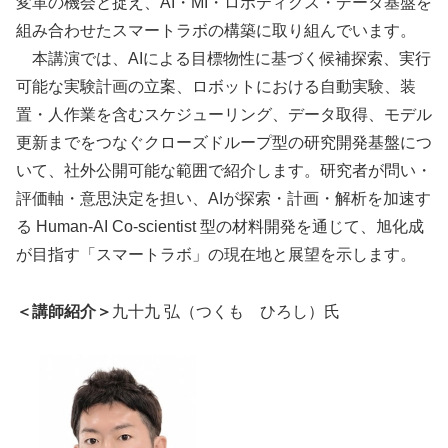
変革の機会と捉え、AI・MI・ロボティクス・データ基盤を
組み合わせたスマートラボの構築に取り組んでいます。
本講演では、AIによる目標物性に基づく候補探索、実行
可能な実験計画の立案、ロボットにおける自動実験、装
置・人作業を含むスケジューリング、データ取得、モデル
更新までをつなぐクローズドループ型の研究開発基盤につ
いて、社外公開可能な範囲で紹介します。研究者が問い・
評価軸・意思決定を担い、AIが探索・計画・解析を加速す
る Human-AI Co-scientist 型の材料開発を通じて、旭化成
が目指す「スマートラボ」の現在地と展望を示します。
＜講師紹介＞
九十九 弘（つくも ひろし）氏