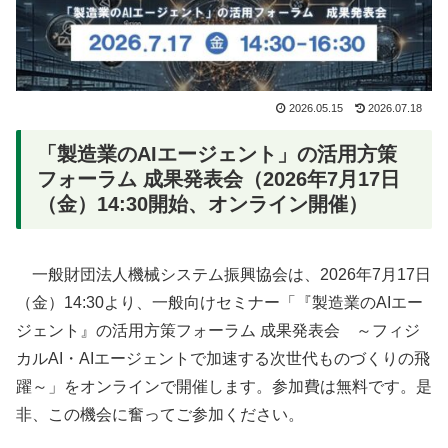
2026.05.15
2026.07.18
「製造業のAIエージェント」の活用方策
フォーラム 成果発表会（2026年7月17日
（金）14:30開始、オンライン開催）
一般財団法人機械システム振興協会は、2026年7月17日
（金）14:30より、一般向けセミナー「『製造業のAIエー
ジェント』の活用方策フォーラム 成果発表会 ～フィジ
カルAI・AIエージェントで加速する次世代ものづくりの飛
躍～」をオンラインで開催します。参加費は無料です。是
非、この機会に奮ってご参加ください。