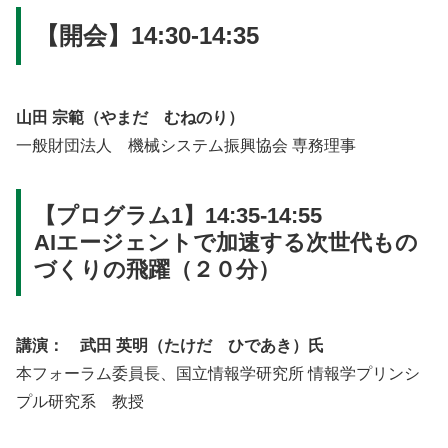
【開会】14:30-14:35
山田 宗範（やまだ むねのり）
一般財団法人 機械システム振興協会 専務理事
【プログラム1】
14:35-14:55
AIエージェントで加速する次世代もの
づくりの飛躍（２０分）
講演： 武田 英明（たけだ ひであき）氏
本フォーラム委員長、国立情報学研究所 情報学プリンシ
プル研究系 教授