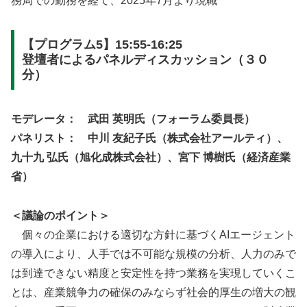
務局での勤務を経て、2025年7月より現職
【プログラム5】15:55-16:25
登壇者によるパネルディスカッション（３０
分）
モデレータ： 武田 英明氏（フォーラム委員長）
パネリスト： 中川 友紀子氏（株式会社アールティ）、
九十九 弘氏（旭化成株式会社）、宮下 博樹氏（経済産業
省）
＜議論のポイント＞
個々の企業における適切な方針に基づくAIエージェント
の導入により、人手では不可能な規模の分析、人力のみで
は到達できない精度と安定性を持つ業務を実現していくこ
とは、産業競争力の確保のみならず社会的厚生の増大の観