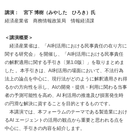
講演： 宮下 博樹（みやした ひろき）氏
経済産業省 商務情報政策局 情報経済課
＜講演概要＞
経済産業省は、「AI利活用における民事責任の在り方に
関する研究会」 を開催し、「AI利活用における民事責任
の解釈適用に関する手引き〔第1.0版〕」を取りまとめま
した 。本手引きは、AI利活用の場面において、不法行為
法上の論点を中心に、現行法がどのように解釈適用され得
るかの方向性を示し、AIの開発・提供・利用に関わる当事
者の予測可能性を高め、AI 利活用の推進及び損害発生時
の円滑な解決に資することを目的とするものです。
本講演では、本フォーラムのテーマである製造業におけ
るAI エージェントの活用の観点から重要と思われる点を
中心に、手引きの内容を紹介します。