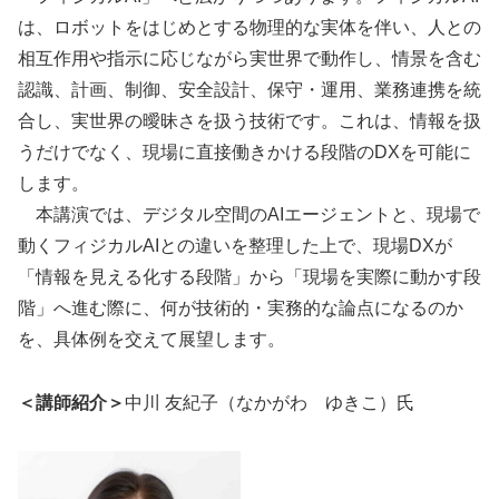
は、ロボットをはじめとする物理的な実体を伴い、人との
相互作用や指示に応じながら実世界で動作し、情景を含む
認識、計画、制御、安全設計、保守・運用、業務連携を統
合し、実世界の曖昧さを扱う技術です。これは、情報を扱
うだけでなく、現場に直接働きかける段階のDXを可能に
します。
本講演では、デジタル空間のAIエージェントと、現場で
動くフィジカルAIとの違いを整理した上で、現場DXが
「情報を見える化する段階」から「現場を実際に動かす段
階」へ進む際に、何が技術的・実務的な論点になるのか
を、具体例を交えて展望します。
＜講師紹介＞
中川 友紀子（なかがわ ゆきこ）氏