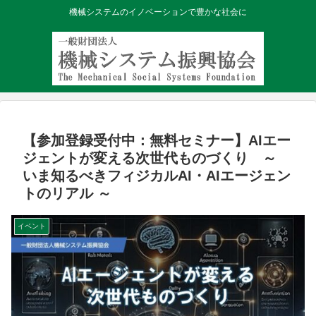
機械システムのイノベーションで豊かな社会に
【参加登録受付中：無料セミナー】AIエー
ジェントが変える次世代ものづくり ～
いま知るべきフィジカルAI・AIエージェン
トのリアル ～
イベント