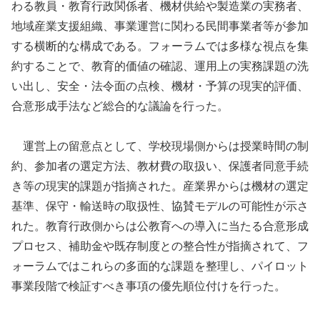
わる教員・教育行政関係者、機材供給や製造業の実務者、
地域産業支援組織、事業運営に関わる民間事業者等が参加
する横断的な構成である。フォーラムでは多様な視点を集
約することで、教育的価値の確認、運用上の実務課題の洗
い出し、安全・法令面の点検、機材・予算の現実的評価、
合意形成手法など総合的な議論を行った。
運営上の留意点として、学校現場側からは授業時間の制
約、参加者の選定方法、教材費の取扱い、保護者同意手続
き等の現実的課題が指摘された。産業界からは機材の選定
基準、保守・輸送時の取扱性、協賛モデルの可能性が示さ
れた。教育行政側からは公教育への導入に当たる合意形成
プロセス、補助金や既存制度との整合性が指摘されて、フ
ォーラムではこれらの多面的な課題を整理し、パイロット
事業段階で検証すべき事項の優先順位付けを行った。