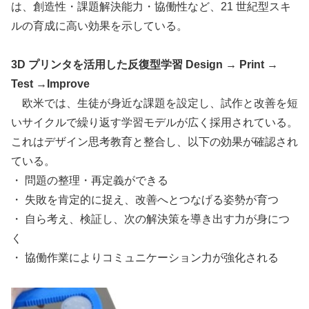
は、創造性・課題解決能力・協働性など、21 世紀型スキ
ルの育成に高い効果を示している。
3D プリンタを活用した反復型学習 Design → Print →
Test →Improve
欧米では、生徒が身近な課題を設定し、試作と改善を短
いサイクルで繰り返す学習モデルが広く採用されている。
これはデザイン思考教育と整合し、以下の効果が確認され
ている。
・ 問題の整理・再定義ができる
・ 失敗を肯定的に捉え、改善へとつなげる姿勢が育つ
・ 自ら考え、検証し、次の解決策を導き出す力が身につ
く
・ 協働作業によりコミュニケーション力が強化される