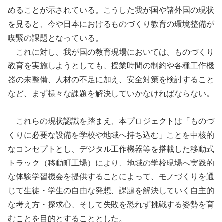
めることが示されている。こうした我が国や諸外国の現状
を見ると、今や日本におけるものづくり教育の環境整備が
喫緊の課題となっている。
これに対し、我が国の教育現場においては、ものづくり
教育を実施しようとしても、授業時間の制約や各種工作機
器の未整備、人材の不足に加え、安全対策を検討すること
など、まず様々な課題を解決していかなければならない。
これらの現状認識を踏まえ、本プロジェクトは「ものづ
くりに必要な設備を学校や地域へ持ち込む」ことを中核的
なコンセプトとし、デジタル工作機器等を搭載した移動式
トラック（移動町工場）により、地域の学校現場へ実践的
な体験学習機会を提供することによって、モノづくりを通
じて生徒・学生の自由な発想、課題を解決していく自主的
な考え方・探求心、そして失敗を恐れず挑戦する姿勢を育
むことを目的とすることとした。