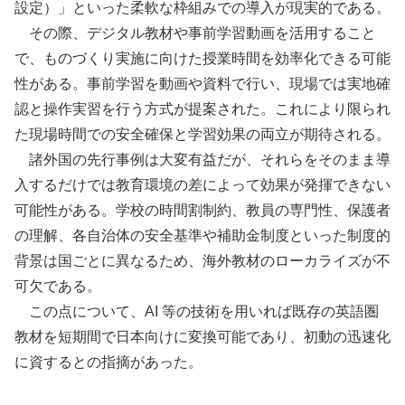
設定）」といった柔軟な枠組みでの導入が現実的である。
その際、デジタル教材や事前学習動画を活用すること
で、ものづくり実施に向けた授業時間を効率化できる可能
性がある。事前学習を動画や資料で行い、現場では実地確
認と操作実習を行う方式が提案された。これにより限られ
た現場時間での安全確保と学習効果の両立が期待される。
諸外国の先行事例は大変有益だが、それらをそのまま導
入するだけでは教育環境の差によって効果が発揮できない
可能性がある。学校の時間割制約、教員の専門性、保護者
の理解、各自治体の安全基準や補助金制度といった制度的
背景は国ごとに異なるため、海外教材のローカライズが不
可欠である。
この点について、AI 等の技術を用いれば既存の英語圏
教材を短期間で日本向けに変換可能であり、初動の迅速化
に資するとの指摘があった。