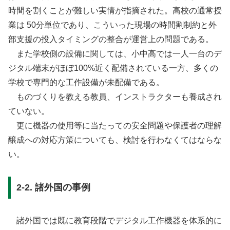
時間を割くことが難しい実情が指摘された。高校の通常授
業は 50分単位であり、こういった現場の時間割制約と外
部支援の投入タイミングの整合が運営上の問題である。
また学校側の設備に関しては、小中高では一人一台のデ
ジタル端末がほぼ100%近く配備されている一方、多くの
学校で専門的な工作設備が未配備である。
ものづくりを教える教員、インストラクターも養成され
ていない。
更に機器の使用等に当たっての安全問題や保護者の理解
醸成への対応方策についても、検討を行わなくてはならな
い。
2-2. 諸外国の事例
諸外国では既に教育段階でデジタル工作機器を体系的に