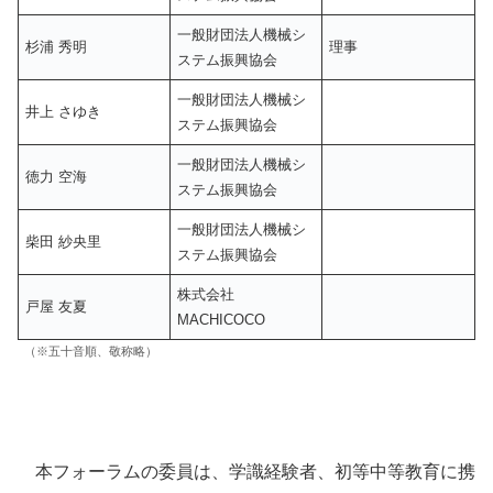
一般財団法人機械シ
杉浦 秀明
理事
ステム振興協会
一般財団法人機械シ
井上 さゆき
ステム振興協会
一般財団法人機械シ
徳力 空海
ステム振興協会
一般財団法人機械シ
柴田 紗央里
ステム振興協会
株式会社
戸屋 友夏
MACHICOCO
（※五十音順、敬称略）
本フォーラムの委員は、学識経験者、初等中等教育に携