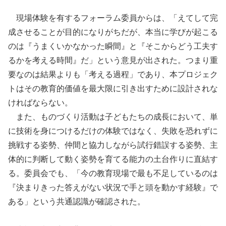
現場体験を有するフォーラム委員からは、「えてして完
成させることが目的になりがちだが、本当に学びが起こる
のは『うまくいかなかった瞬間』と『そこからどう工夫す
るかを考える時間』だ」という意見が出された。つまり重
要なのは結果よりも「考える過程」であり、本プロジェク
トはその教育的価値を最大限に引き出すために設計されな
ければならない。
また、ものづくり活動は子どもたちの成⾧において、単
に技術を身につけるだけの体験ではなく、失敗を恐れずに
挑戦する姿勢、仲間と協力しながら試行錯誤する姿勢、主
体的に判断して動く姿勢を育てる能力の土台作りに直結す
る。委員会でも、「今の教育現場で最も不足しているのは
『決まりきった答えがない状況で手と頭を動かす経験』で
ある」という共通認識が確認された。