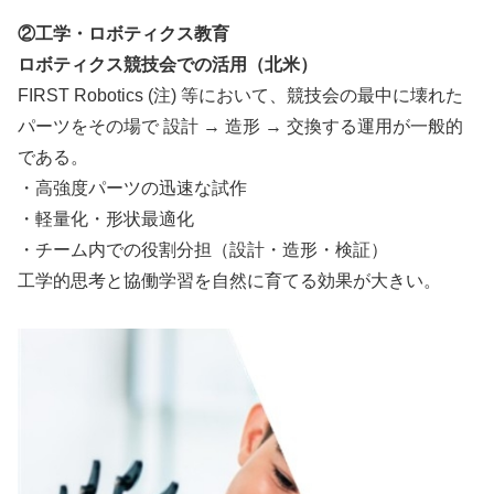
②工学・ロボティクス教育
ロボティクス競技会での活用（北米）
FIRST Robotics (注) 等において、競技会の最中に壊れた
パーツをその場で 設計 → 造形 → 交換する運用が一般的
である。
・高強度パーツの迅速な試作
・軽量化・形状最適化
・チーム内での役割分担（設計・造形・検証）
工学的思考と協働学習を自然に育てる効果が大きい。