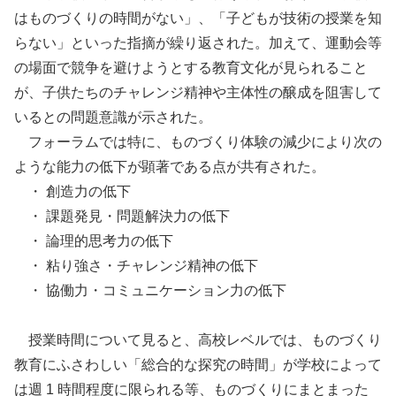
はものづくりの時間がない」、「子どもが技術の授業を知
らない」といった指摘が繰り返された。加えて、運動会等
の場面で競争を避けようとする教育文化が見られること
が、子供たちのチャレンジ精神や主体性の醸成を阻害して
いるとの問題意識が示された。
フォーラムでは特に、ものづくり体験の減少により次の
ような能力の低下が顕著である点が共有された。
・ 創造力の低下
・ 課題発見・問題解決力の低下
・ 論理的思考力の低下
・ 粘り強さ・チャレンジ精神の低下
・ 協働力・コミュニケーション力の低下
授業時間について見ると、高校レベルでは、ものづくり
教育にふさわしい「総合的な探究の時間」が学校によって
は週 1 時間程度に限られる等、ものづくりにまとまった