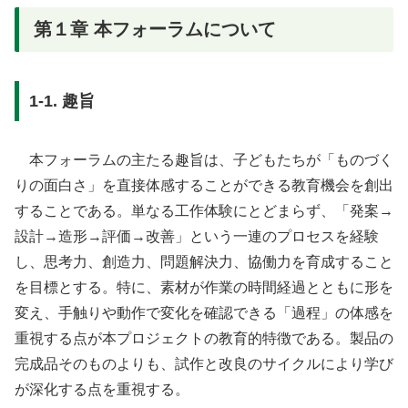
第１章 本フォーラムについて
1-1. 趣旨
本フォーラムの主たる趣旨は、子どもたちが「ものづく
りの面白さ」を直接体感することができる教育機会を創出
することである。単なる工作体験にとどまらず、「発案→
設計→造形→評価→改善」という一連のプロセスを経験
し、思考力、創造力、問題解決力、協働力を育成すること
を目標とする。特に、素材が作業の時間経過とともに形を
変え、手触りや動作で変化を確認できる「過程」の体感を
重視する点が本プロジェクトの教育的特徴である。製品の
完成品そのものよりも、試作と改良のサイクルにより学び
が深化する点を重視する。