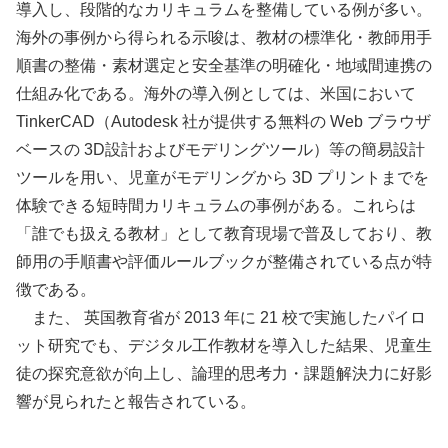
導入し、段階的なカリキュラムを整備している例が多い。
海外の事例から得られる示唆は、教材の標準化・教師用手
順書の整備・素材選定と安全基準の明確化・地域間連携の
仕組み化である。海外の導入例としては、米国において
TinkerCAD（Autodesk 社が提供する無料の Web ブラウザ
ベースの 3D設計およびモデリングツール）等の簡易設計
ツールを用い、児童がモデリングから 3D プリントまでを
体験できる短時間カリキュラムの事例がある。これらは
「誰でも扱える教材」として教育現場で普及しており、教
師用の手順書や評価ルールブックが整備されている点が特
徴である。
また、 英国教育省が 2013 年に 21 校で実施したパイロ
ット研究でも、デジタル工作教材を導入した結果、児童生
徒の探究意欲が向上し、論理的思考力・課題解決力に好影
響が見られたと報告されている。