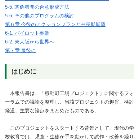
5-5. 関係者間の合意形成方法
5-6. その他のプログラムの検討
第６章 今後のアクションプランと中⾧期展望
6-1. パイロット事業
6-2. 東大阪から世界へ
第７章 最後に
はじめに
本報告書は、「移動町工場プロジェクト」に関するフォ
ーラムでの議論を整理し、当該プロジェクトの趣旨、検討
経過、主要な論点をまとめたものである。
このプロジェクトをスタートする背景として、現代の学
校教育では、児童・生徒が手を動かして試作・改善を繰り