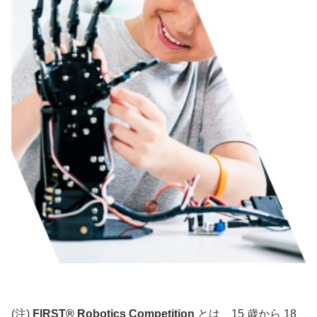
(注)
FIRST® Robotics Competition
とは、15 歳から 18