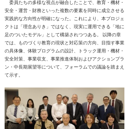
委員たちの多様な視点が融合したことで、教育・機材・
安全・運営・財務といった複数の要素を同時に成立させる
実践的な方向性が明確になった。これにより、本プロジェ
クトは「理念ありき」ではなく、現実に運用できる「地に
足のついたモデル」として構築されつつある。 以降の章
では、ものづくり教育の現状と対応策の方向、目指す事業
の具体像、体験プログラムの設計、トラック運用・機材・
安全対策、事業収支、事業推進体制およびアクションプラ
ン・中⾧期展望等について、フォーラムでの議論を踏まえ
て示す。