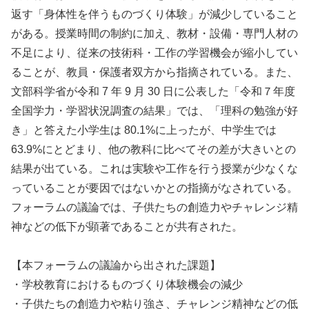
返す「身体性を伴うものづくり体験」が減少していること
がある。授業時間の制約に加え、教材・設備・専門人材の
不足により、従来の技術科・工作の学習機会が縮小してい
ることが、教員・保護者双方から指摘されている。また、
文部科学省が令和 7 年 9 月 30 日に公表した「令和７年度
全国学力・学習状況調査の結果」では、「理科の勉強が好
き」と答えた小学生は 80.1%に上ったが、中学生では
63.9%にとどまり、他の教科に比べてその差が大きいとの
結果が出ている。これは実験や工作を行う授業が少なくな
っていることが要因ではないかとの指摘がなされている。
フォーラムの議論では、子供たちの創造力やチャレンジ精
神などの低下が顕著であることが共有された。
【本フォーラムの議論から出された課題】
・学校教育におけるものづくり体験機会の減少
・子供たちの創造力や粘り強さ、チャレンジ精神などの低