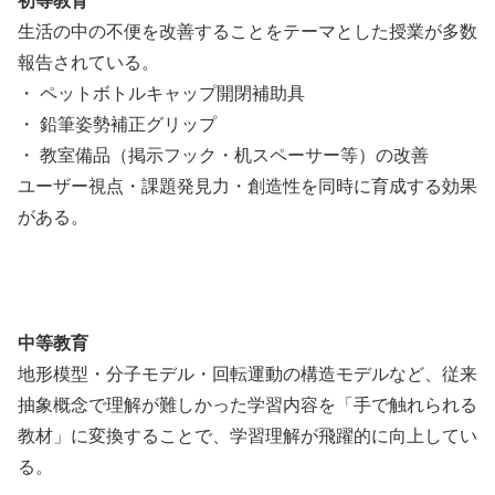
初等教育
生活の中の不便を改善することをテーマとした授業が多数
報告されている。
・ ペットボトルキャップ開閉補助具
・ 鉛筆姿勢補正グリップ
・ 教室備品（掲示フック・机スペーサー等）の改善
ユーザー視点・課題発見力・創造性を同時に育成する効果
がある。
中等教育
地形模型・分子モデル・回転運動の構造モデルなど、従来
抽象概念で理解が難しかった学習内容を「手で触れられる
教材」に変換することで、学習理解が飛躍的に向上してい
る。