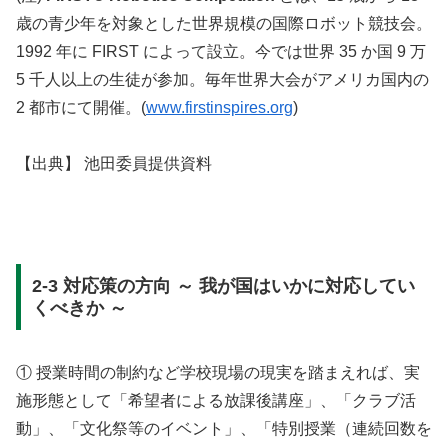
歳の青少年を対象とした世界規模の国際ロボット競技会。
1992 年に FIRST によって設立。今では世界 35 か国 9 万
5 千人以上の生徒が参加。毎年世界大会がアメリカ国内の
2 都市にて開催。(
www.firstinspires.org
)
【出典】 池田委員提供資料
2-3 対応策の方向 ～ 我が国はいかに対応してい
くべきか ～
① 授業時間の制約など学校現場の現実を踏まえれば、実
施形態として「希望者による放課後講座」、「クラブ活
動」、「文化祭等のイベント」、「特別授業（連続回数を