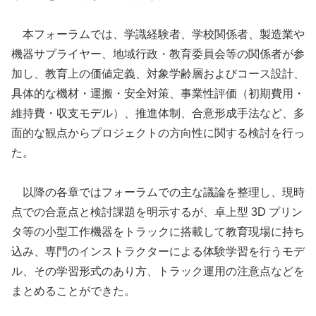
本フォーラムでは、学識経験者、学校関係者、製造業や
機器サプライヤー、地域行政・教育委員会等の関係者が参
加し、教育上の価値定義、対象学齢層およびコース設計、
具体的な機材・運搬・安全対策、事業性評価（初期費用・
維持費・収支モデル）、推進体制、合意形成手法など、多
面的な観点からプロジェクトの方向性に関する検討を行っ
た。
以降の各章ではフォーラムでの主な議論を整理し、現時
点での合意点と検討課題を明示するが、卓上型 3D プリン
タ等の小型工作機器をトラックに搭載して教育現場に持ち
込み、専門のインストラクターによる体験学習を行うモデ
ル、その学習形式のあり方、トラック運用の注意点などを
まとめることができた。