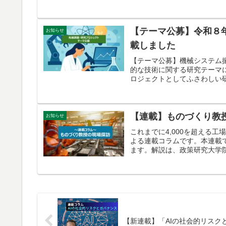
【テーマ公募】令和８
お知らせ
載しました
【テーマ公募】機械システム
的な技術に関する研究テーマ
ロジェクトとしてふさわしい
定の公募要領をご確認くださ
【連載】ものづくり教
お知らせ
これまでに4,000を超える
よる連載コラムです。本連載
ます。解説は、政策研究大学院
【新連載】「AIの社会的リスク