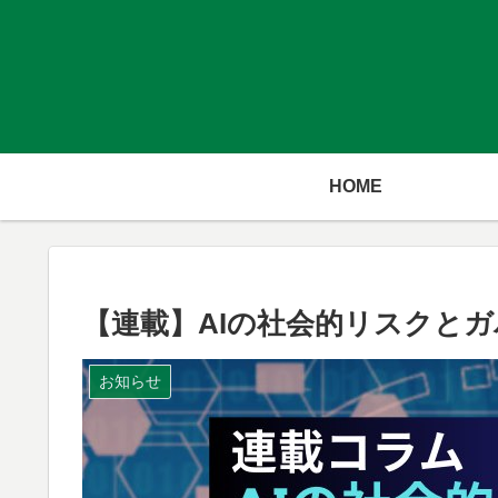
HOME
【連載】AIの社会的リスクと
お知らせ