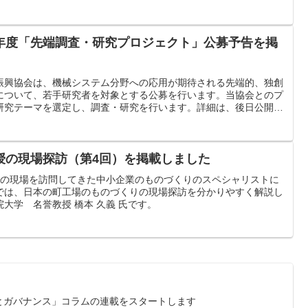
年度「先端調査・研究プロジェクト」公募予告を掲
振興協会は、機械システム分野への応用が期待される先端的、独創
について、若手研究者を対象とする公募を行います。当協会とのプ
研究テーマを選定し、調査・研究を行います。詳細は、後日公開予
い。
授の現場探訪（第4回）を掲載しました
工場の現場を訪問してきた中小企業のものづくりのスペシャリストに
では、日本の町工場のものづくりの現場探訪を分かりやすく解説し
大学 名誉教授 橋本 久義 氏です。
とガバナンス」コラムの連載をスタートします