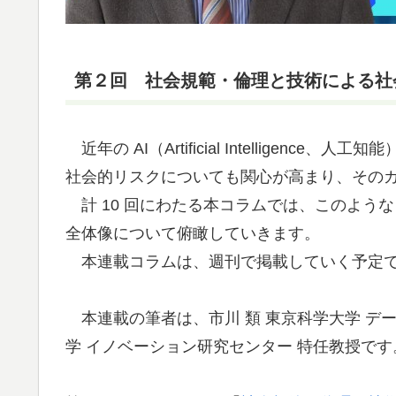
第２回 社会規範・倫理と技術による社
近年の AI（Artificial Intellige
社会的リスクについても関心が高まり、その
計 10 回にわたる本コラムでは、このような
全体像について俯瞰していきます。
本連載コラムは、週刊で掲載していく予定
本連載の筆者は、市川 類 東京科学大学 デー
学 イノベーション研究センター 特任教授です