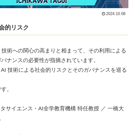
2024.10.08
会的リスク
nce、人工知能）技術への関心の高まりと相まって、その利用による
ガバナンスの必要性が指摘されています。
 AI 技術による社会的リスクとそのガバナンスを巡る
です。
タサイエンス・AI全学教育機構 特任教授 ／ 一橋大
。