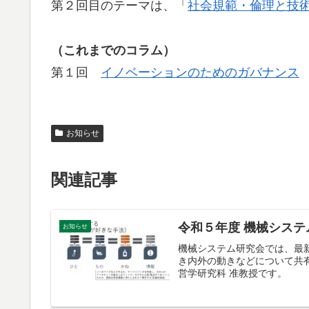
第２回目のテーマは、「
社会規範・倫理と技
（これまでのコラム）
第１回
イノベーションのためのガバナンス
お知らせ
関連記事
令和５年度 機械シス
お知らせ
機械システム研究会では、最
き内外の動きなどについて共有
営学研究科 准教授です。