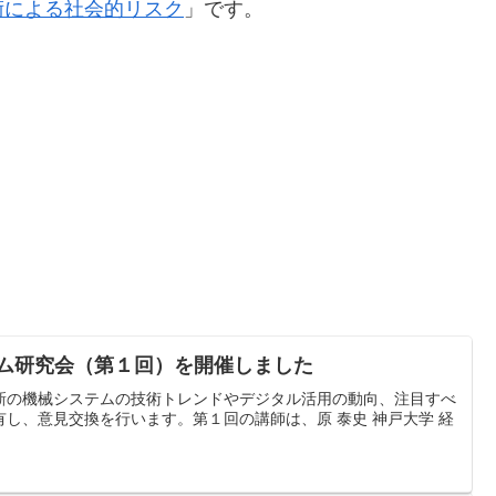
術による社会的リスク
」です。
テム研究会（第１回）を開催しました
新の機械システムの技術トレンドやデジタル活用の動向、注目すべ
し、意見交換を行います。第１回の講師は、原 泰史 神戸大学 経