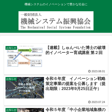
機械システムのイノベーションで豊かな社会に
【連載】しゅんぺいた博士の破壊
お知らせ
的イノベーター育成講座 第２回
2023.08.01
令和６年度 イノベーション戦略
お知らせ
策定事業の提案を公募します（提
出期限：2023年9月25日正午）
2023.07.24
令和５年度「中小企業地域集積の
お知らせ