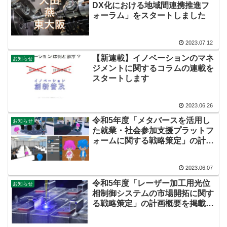
DX化における地域間連携推進フ
ォーラム」をスタートしました
2023.07.12
【新連載】イノベーションのマネ
お知らせ
ジメントに関するコラムの連載を
スタートします
2023.06.26
令和5年度「メタバースを活用し
お知らせ
た就業・社会参加支援プラットフ
ォームに関する戦略策定」の計画
概要を掲載しました
2023.06.07
令和5年度「レーザー加工用光位
お知らせ
相制御システムの市場開拓に関す
る戦略策定」の計画概要を掲載し
ました