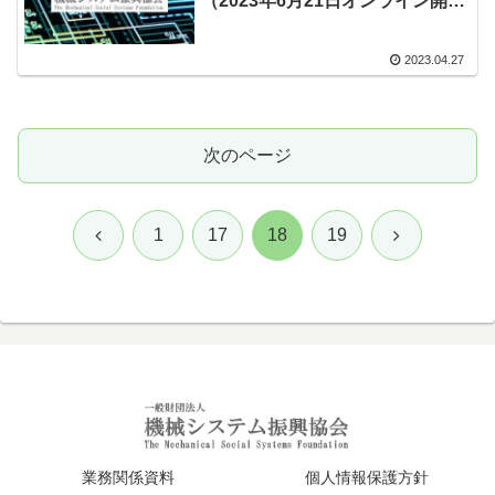
（2023年6月21日オンライン開
催）
2023.04.27
次のページ
前
次
1
17
18
19
へ
へ
業務関係資料
個人情報保護方針