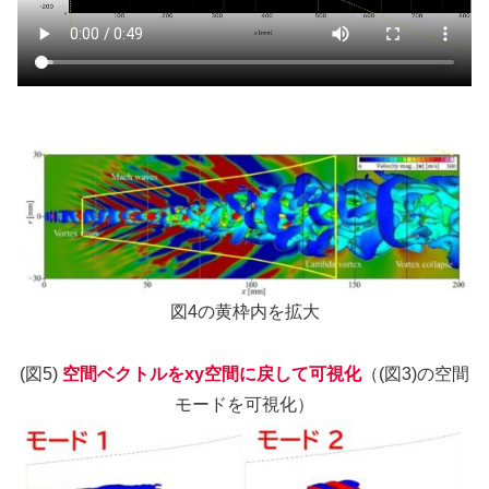
図4の黄枠内を拡大
(図5)
空間ベクトルをxy空間に戻して可視化
（(図3)の空間
モードを可視化）