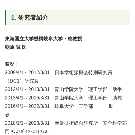
1. 研究者紹介
東海国立大学機構岐阜大学・准教授
朝原 誠 氏
略歴：
2009/4/1～2012/3/31 日本学術振興会特別研究員
（DC1）研究員
2012/4/1～2013/3/31 青山学院大学 理工学部 助手
2013/4/1～2016/3/31 青山学院大学 理工学部 助教
2016/4/1～2022/3/31 岐阜大学 工学部 助
教
2018/1/1～2023/3/31 産業技術総合研究所 安全科学部
門 ｸﾛｽｱﾎﾟｲﾝﾄﾒﾝﾄﾌｪﾛｰ