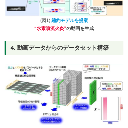
(図1)
縮約モデルを提案
“水素噴流火炎”
の動画を生成
4. 動画データからのデータセット構築