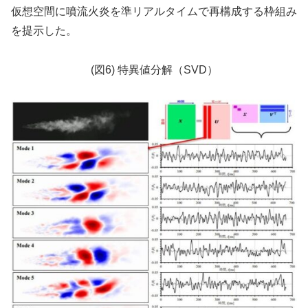
仮想空間に噴流火炎を準リアルタイムで再構成する枠組み
を提示した。
(図6) 特異値分解（SVD）