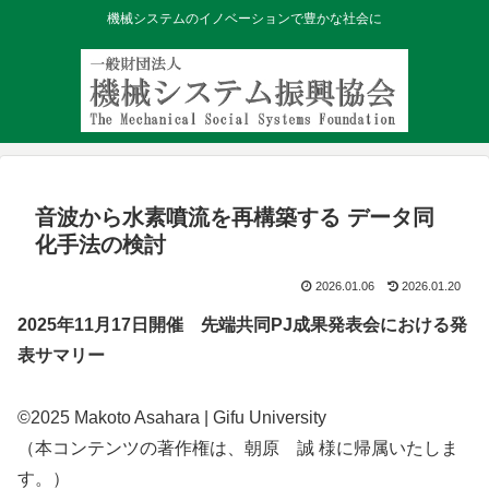
機械システムのイノベーションで豊かな社会に
音波から水素噴流を再構築する データ同
化手法の検討
2026.01.06
2026.01.20
2025年11月17日開催 先端共同PJ成果発表会における発
表サマリー
©2025 Makoto Asahara | Gifu University
（本コンテンツの著作権は、朝原 誠 様に帰属いたしま
す。）