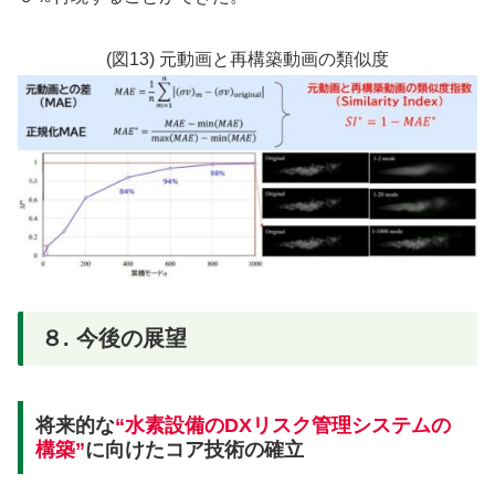
(図13) 元動画と再構築動画の類似度
８. 今後の展望
将来的な
“水素設備のDXリスク管理システムの
構築”
に向けたコア技術の確立