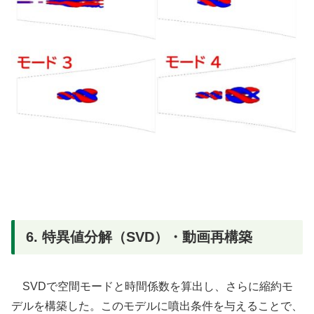
6. 特異値分解（SVD）・動画再構築
SVDで空間モードと時間係数を算出し、さらに縮約モ
デルを構築した。このモデルに噴出条件を与えることで、