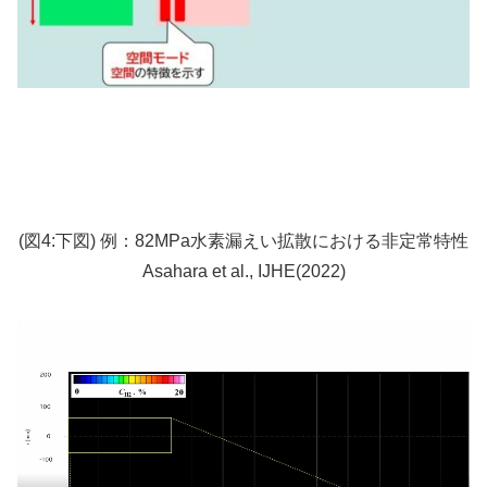
(図4:下図) 例：82MPa水素漏えい拡散における非定常特性
Asahara et al., IJHE(2022)