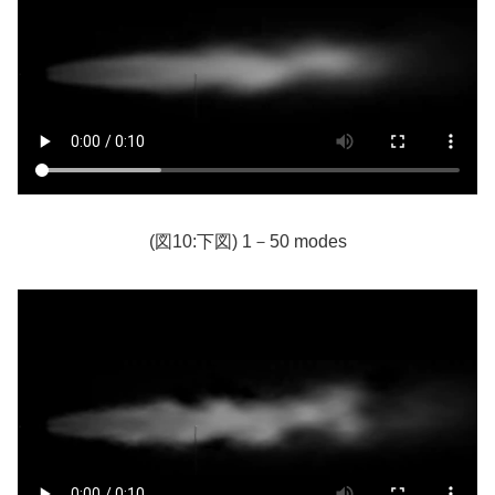
(図10:下図) 1－50 modes