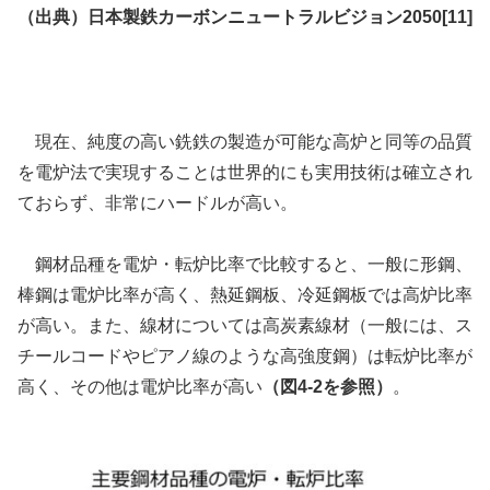
（出典）日本製鉄カーボンニュートラルビジョン2050[11]
現在、純度の高い銑鉄の製造が可能な高炉と同等の品質
を電炉法で実現することは世界的にも実用技術は確立され
ておらず、非常にハードルが高い。
鋼材品種を電炉・転炉比率で比較すると、一般に形鋼、
棒鋼は電炉比率が高く、熱延鋼板、冷延鋼板では高炉比率
が高い。また、線材については高炭素線材（一般には、ス
チールコードやピアノ線のような高強度鋼）は転炉比率が
高く、その他は電炉比率が高い
（図4-2を参照）
。