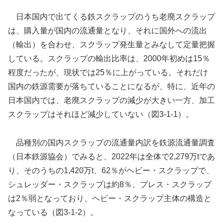
日本国内で出てくる鉄スクラップのうち老廃スクラップ
は、購入量が国内の流通量となり、それに国外への流出
（輸出）を合わせ、スクラップ発生量とみなして定量把握
している。スクラップの輸出比率は、2000年初めは15％
程度だったが、現状では25％に上がっている。それだけ
国内の鉄源需要が落ちていることになるが、特に、近年の
日本国内では、老廃スクラップの減少が大きい一方、加工
スクラップはそれほど減少していない（図3-1-1）。
品種別の国内スクラップの流通量内訳を鉄源流通量調査
（日本鉄源協会）でみると、2022年は全体で2,279万tであ
り、そのうちの1,420万t、62％がヘビー・スクラップで、
シュレッダー・スクラップは約8％、プレス・スクラップ
は2％弱となっており、ヘビー・スクラップ主体の構造と
なっている（図3-1-2）。