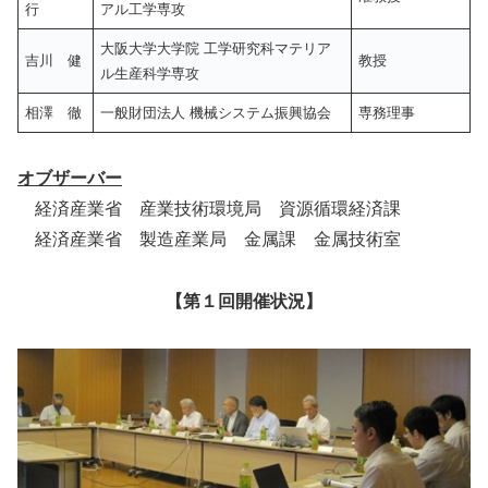
行
アル工学専攻
大阪大学大学院 工学研究科マテリア
吉川 健
教授
ル生産科学専攻
相澤 徹
一般財団法人 機械システム振興協会
専務理事
オブザーバー
経済産業省 産業技術環境局 資源循環経済課
経済産業省 製造産業局 金属課 金属技術室
【第１回開催状況】