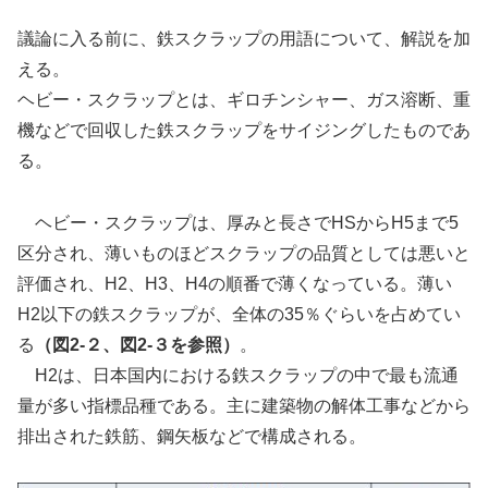
議論に入る前に、鉄スクラップの用語について、解説を加
える。
ヘビー・スクラップとは、ギロチンシャー、ガス溶断、重
機などで回収した鉄スクラップをサイジングしたものであ
る。
ヘビー・スクラップは、厚みと長さでHSからH5まで5
区分され、薄いものほどスクラップの品質としては悪いと
評価され、H2、H3、H4の順番で薄くなっている。薄い
H2以下の鉄スクラップが、全体の35％ぐらいを占めてい
る
（図2-２、図2-３を参照）
。
H2は、日本国内における鉄スクラップの中で最も流通
量が多い指標品種である。主に建築物の解体工事などから
排出された鉄筋、鋼矢板などで構成される。