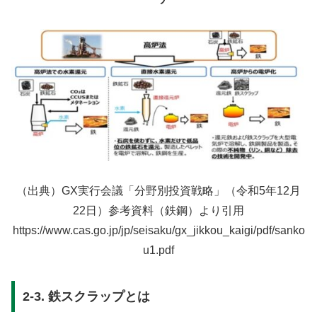
（出典）GX実行会議「分野別投資戦略」（令和5年12月
22日）参考資料（鉄鋼）より引用
https://www.cas.go.jp/jp/seisaku/gx_jikkou_kaigi/pdf/sanko
u1.pdf
2-3. 鉄スクラップとは