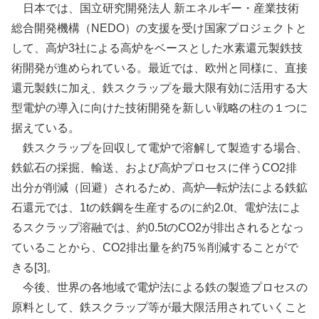
日本では、国立研究開発法人 新エネルギー・産業技術
総合開発機構（NEDO）の支援を受け国家プロジェクトと
して、高炉3社による高炉をベースとした水素還元製鉄技
術開発が進められている。最近では、欧州と同様に、直接
還元製鉄に加え、鉄スクラップを最大限有効に活用する大
型電炉の導入に向けた技術開発を新しい戦略の柱の１つに
据えている。
鉄スクラップを回収して電炉で溶解して製造する場合、
鉄鉱石の採掘、輸送、および高炉プロセスに伴うCO2排
出分が削減（回避）されるため、高炉―転炉法による鉄鉱
石還元では、1tの鉄鋼を生産するのに約2.0t、電炉法によ
るスクラップ溶融では、約0.5tのCO2が排出されるとなっ
ていることから、CO2排出量を約75％削減することがで
きる[3]。
今後、世界の各地域で電炉法による鉄の製造プロセスの
原料として、鉄スクラップ等が最大限活用されていくこと