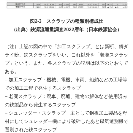
図2-3 スクラップの種類別構成比
（出典）鉄源流通量調査2022暦年（日本鉄源協会）
（注）上記の図の中で「加工スクラップ」とは新断、鋼ダ
ライ粉、銑スクラップをいい、これ以外を「老廃スクラッ
プ」という。また、各スクラップの説明は以下のとおりで
ある。
– 加工スクラップ：機械、電機、車両、船舶などの工場等
での加工工程で発生するスクラップ
– 老廃スクラップ：廃車、廃船、建物の解体など使用済み
の鉄製品から発生するスクラップ
– シュレッダー・スクラップ：主として鋼板加工製品を母
材にしてシュレッダー機により破砕したあと磁気選別機で
選別された鉄スクラップ