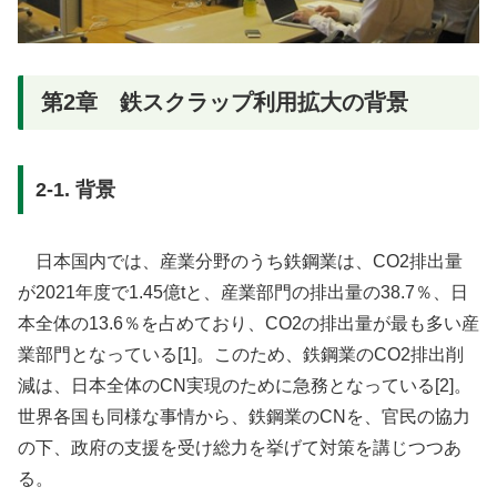
第2章 鉄スクラップ利用拡大の背景
2-1. 背景
日本国内では、産業分野のうち鉄鋼業は、CO2排出量
が2021年度で1.45億tと、産業部門の排出量の38.7％、日
本全体の13.6％を占めており、CO2の排出量が最も多い産
業部門となっている[1]。このため、鉄鋼業のCO2排出削
減は、日本全体のCN実現のために急務となっている[2]。
世界各国も同様な事情から、鉄鋼業のCNを、官民の協力
の下、政府の支援を受け総力を挙げて対策を講じつつあ
る。