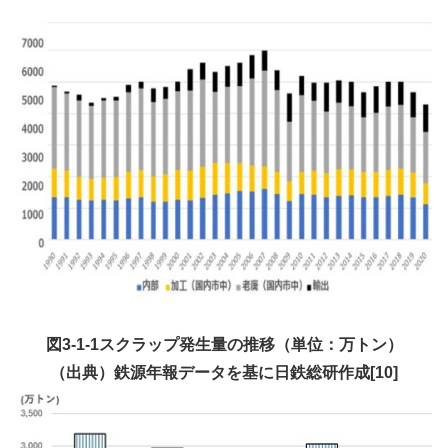
図3-1-1スクラップ発生量の推移（単位：万トン）
（出典）鉄源年報データを基に日鉄総研作成[10]