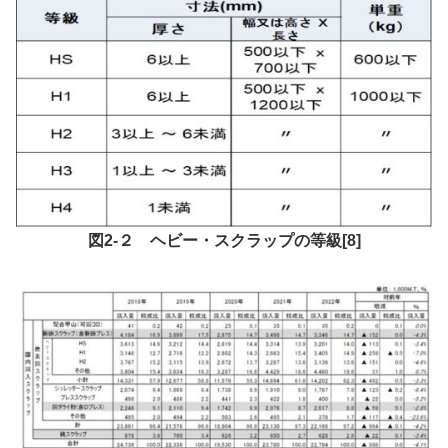
図2-２ ヘビー・スクラップの等級[8]