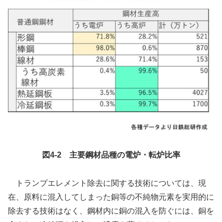
図4-2 主要鋼材品種の電炉・転炉比率
トランプエレメント除去に関する技術については、現
在、原料に混入してしまった銅等の不純物元素を実用的に
除去する技術はなく、鋼材内に銅の混入を防ぐには、銅を