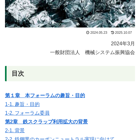
2024.05.23
2025.10.07
2024年3月
一般財団法人 機械システム振興協会
目次
第１章 本フォーラムの趣旨・目的
1-1. 趣旨・目的
1-2. フォーラム委員
第2章 鉄スクラップ利用拡大の背景
2-1. 背景
2-2. 鉄鋼業のカーボンニュートラル実現に向けて