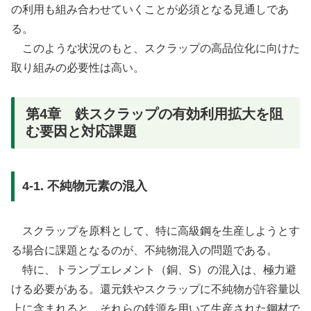
の利用も組み合わせていくことが必須となる見通しであ
る。
このような状況のもと、スクラップの高品位化に向けた
取り組みの必要性は高い。
第4章 鉄スクラップの有効利用拡大を阻
む要因と対応課題
4-1. 不純物元素の混入
スクラップを原料として、特に高級鋼を生産しようとす
る場合に課題となるのが、不純物混入の問題である。
特に、トランプエレメント（銅、S）の混入は、極力避
ける必要がある。還元鉄やスクラップに不純物が許容量以
上に含まれると、それらの鉄源を用いて生産された鋼材で