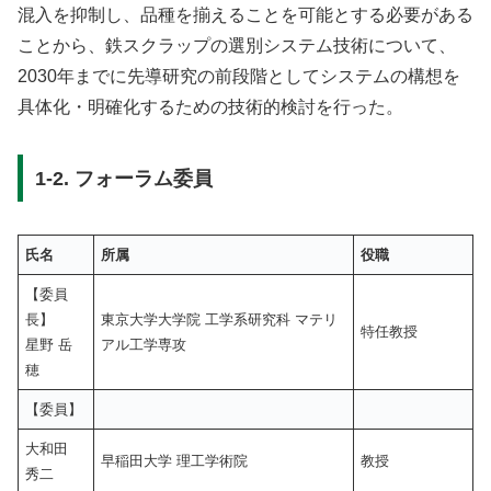
混入を抑制し、品種を揃えることを可能とする必要がある
ことから、鉄スクラップの選別システム技術について、
2030年までに先導研究の前段階としてシステムの構想を
具体化・明確化するための技術的検討を行った。
1-2. フォーラム委員
氏名
所属
役職
【委員
長】
東京大学大学院 工学系研究科 マテリ
特任教授
星野 岳
アル工学専攻
穂
【委員】
大和田
早稲田大学 理工学術院
教授
秀二