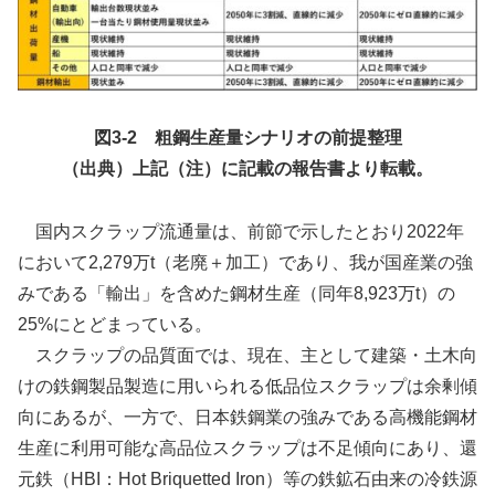
図3-2 粗鋼生産量シナリオの前提整理
（出典）上記（注）に記載の報告書より転載。
国内スクラップ流通量は、前節で示したとおり2022年
において2,279万t（老廃＋加工）であり、我が国産業の強
みである「輸出」を含めた鋼材生産（同年8,923万t）の
25%にとどまっている。
スクラップの品質面では、現在、主として建築・土木向
けの鉄鋼製品製造に用いられる低品位スクラップは余剰傾
向にあるが、一方で、日本鉄鋼業の強みである高機能鋼材
生産に利用可能な高品位スクラップは不足傾向にあり、還
元鉄（HBI：Hot Briquetted Iron）等の鉄鉱石由来の冷鉄源