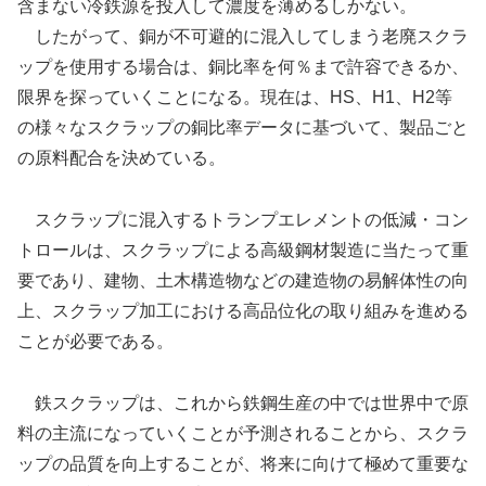
含まない冷鉄源を投入して濃度を薄めるしかない。
したがって、銅が不可避的に混入してしまう老廃スクラ
ップを使用する場合は、銅比率を何％まで許容できるか、
限界を探っていくことになる。現在は、HS、H1、H2等
の様々なスクラップの銅比率データに基づいて、製品ごと
の原料配合を決めている。
スクラップに混入するトランプエレメントの低減・コン
トロールは、スクラップによる高級鋼材製造に当たって重
要であり、建物、土木構造物などの建造物の易解体性の向
上、スクラップ加工における高品位化の取り組みを進める
ことが必要である。
鉄スクラップは、これから鉄鋼生産の中では世界中で原
料の主流になっていくことが予測されることから、スクラ
ップの品質を向上することが、将来に向けて極めて重要な